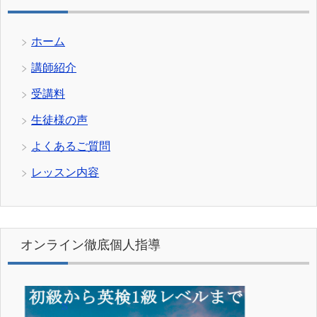
ホーム
講師紹介
受講料
生徒様の声
よくあるご質問
レッスン内容
オンライン徹底個人指導