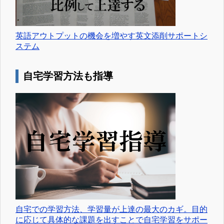
英語アウトプットの機会を増やす英文添削サポートシ
ステム
自宅学習方法も指導
自宅での学習方法、学習量が上達の最大のカギ。目的
に応じて具体的な課題を出すことで自宅学習をサポー