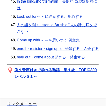
In the long/short term/run 長期的には/短期的に
は
Look out for～ ～に注意する、用心する
人の話を聞く listen to Brush off 人の話に耳を貸
さない
Come up with～ ～を思いつく 例文集
enroll・resister・sign up for 登録する、入会する
reak out・come about 起きる・発生する
例文音声付きで学べる熟語 準１級・TOEIC800
レベル５１～
リンクメニュー