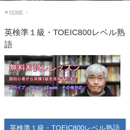
HOME
英検準１級・TOEIC800レベル熟
語
英検準１級・TOEIC800レベル熟語