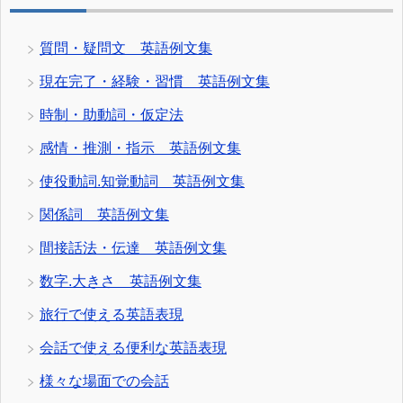
質問・疑問文 英語例文集
現在完了・経験・習慣 英語例文集
時制・助動詞・仮定法
感情・推測・指示 英語例文集
使役動詞.知覚動詞 英語例文集
関係詞 英語例文集
間接話法・伝達 英語例文集
数字.大きさ 英語例文集
旅行で使える英語表現
会話で使える便利な英語表現
様々な場面での会話