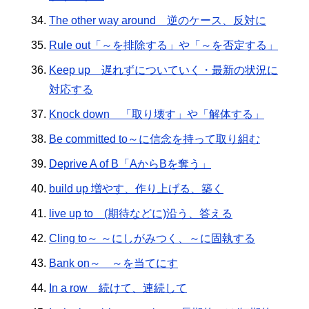
The other way around 逆のケース、反対に
Rule out「～を排除する」や「～を否定する」
Keep up 遅れずについていく・最新の状況に
対応する
Knock down 「取り壊す」や「解体する」
Be committed to～に信念を持って取り組む
Deprive A of B「AからBを奪う」
build up 増やす、作り上げる、築く
live up to (期待などに)沿う、答える
Cling to～ ～にしがみつく、～に固執する
Bank on～ ～を当てにす
In a row 続けて、連続して