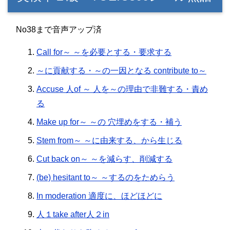
No38まで音声アップ済
Call for～ ～を必要とする・要求する
～に貢献する・～の一因となる contribute to～
Accuse 人of ～ 人を～の理由で非難する・責め
る
Make up for～ ～の 穴埋めをする・補う
Stem from～ ～に由来する、から生じる
Cut back on～ ～を減らす、削減する
(be) hesitant to～ ～するのをためらう
In moderation 適度に、ほどほどに
人１take after人２in