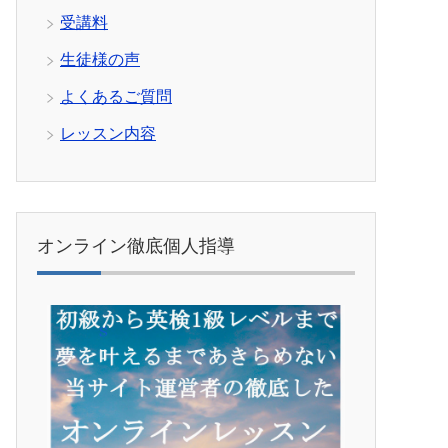
受講料
生徒様の声
よくあるご質問
レッスン内容
オンライン徹底個人指導