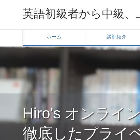
英語初級者から中級、
ホーム
講師紹介
Hiro's オン
徹底したプライ