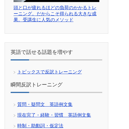
頭と口が疲れるほどの負荷のかかるトレ
ーニング。だからこそ得られる大きな成
果。受講生に人気のメソッド
英語で話せる話題を増やす
トピックスで反訳トレーニング
瞬間反訳トレーニング
質問・疑問文 英語例文集
現在完了・経験・習慣 英語例文集
時制・助動詞・仮定法