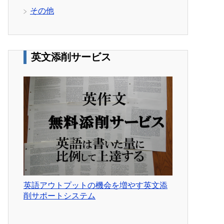
その他
英文添削サービス
英語アウトプットの機会を増やす英文添
削サポートシステム