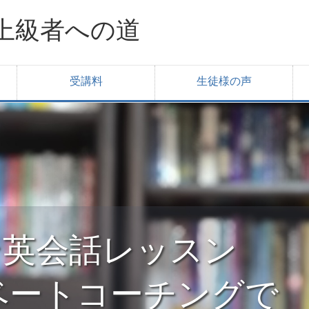
上級者への道
受講料
生徒様の声
ライン英会話レッスン
ベートコーチングで