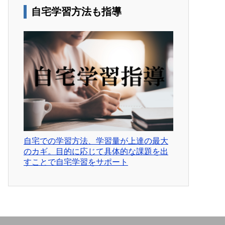
自宅学習方法も指導
自宅での学習方法、学習量が上達の最大
のカギ。目的に応じて具体的な課題を出
すことで自宅学習をサポート