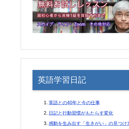
英語学習日記
英語との40年と今の仕事
日記と行動習慣がもたらす変化
感動を生み出す「生きがい」の見つけ