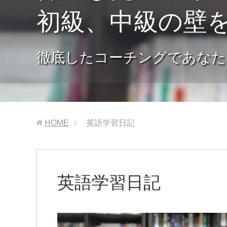
初級、中級の壁
徹底したコーチングであなた
HOME
英語学習日記
英語学習日記