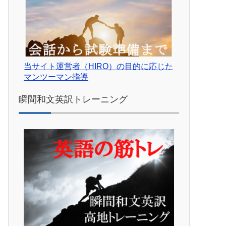
当サイト運営者（HIRO）の目的に応じた
マンツーマン指導
瞬間和文英訳トレーニング