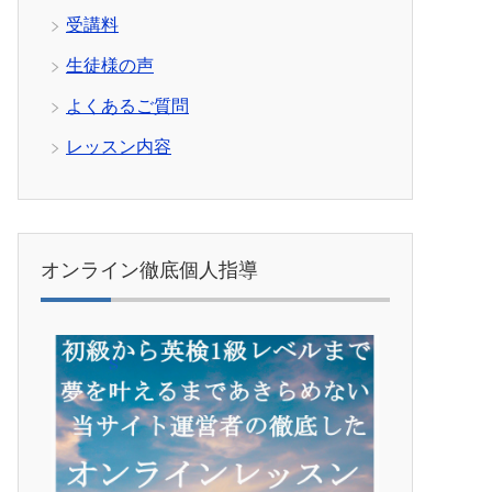
受講料
生徒様の声
よくあるご質問
レッスン内容
オンライン徹底個人指導