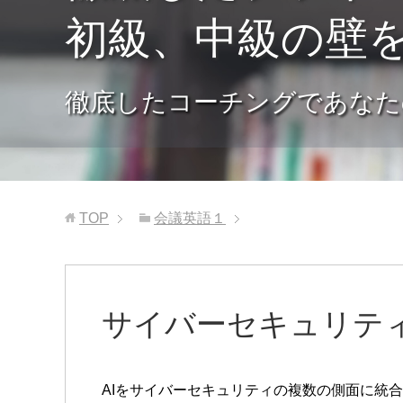
初級、中級の壁
徹底したコーチングであなた
TOP
会議英語１
サイバーセキュリティ
AIをサイバーセキュリティの複数の側面に統