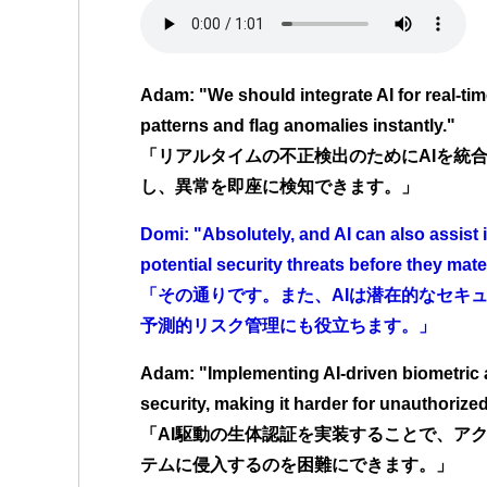
Adam: "We should integrate AI for real-tim
patterns and flag anomalies instantly."
「リアルタイムの不正検出のためにAIを統
し、異常を即座に検知できます。」
Domi: "Absolutely, and AI can also assist 
potential security threats before they mater
「その通りです。また、AIは潜在的なセキ
予測的リスク管理にも役立ちます。」
Adam: "Implementing AI-driven biometric
security, making it harder for unauthorize
「AI駆動の生体認証を実装することで、ア
テムに侵入するのを困難にできます。」