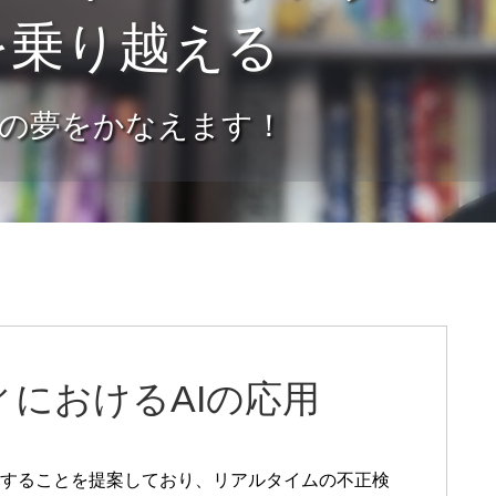
を乗り越える
の夢をかなえます！
におけるAIの応用
合することを提案しており、リアルタイムの不正検