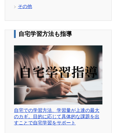
その他
自宅学習方法も指導
自宅での学習方法、学習量が上達の最大
のカギ。目的に応じて具体的な課題を出
すことで自宅学習をサポート