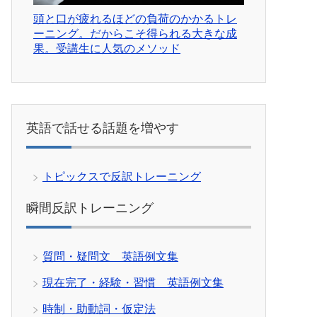
頭と口が疲れるほどの負荷のかかるトレ
ーニング。だからこそ得られる大きな成
果。受講生に人気のメソッド
英語で話せる話題を増やす
トピックスで反訳トレーニング
瞬間反訳トレーニング
質問・疑問文 英語例文集
現在完了・経験・習慣 英語例文集
時制・助動詞・仮定法