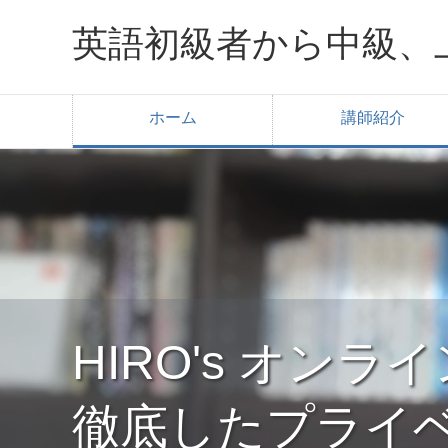
英語初級者から中級、
ホーム
講師紹介
HIRO's オン
徹底したプライ