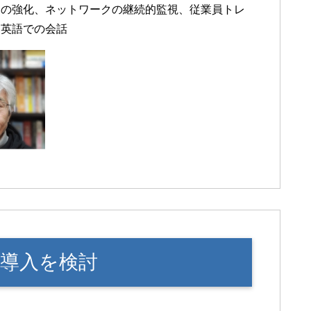
ィの強化、ネットワークの継続的監視、従業員トレ
る英語での会話
I導入を検討