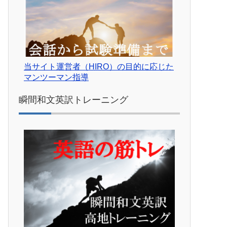
当サイト運営者（HIRO）の目的に応じた
マンツーマン指導
瞬間和文英訳トレーニング