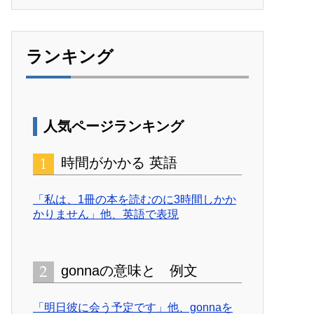
ランキング
人気ページランキング
時間がかかる 英語
「私は、1冊の本を読むのに3時間しかか
かりません」他、英語で表現
gonnaの意味と 例文
「明日彼に会う予定です」他、gonnaを