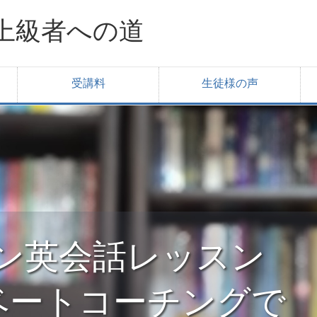
上級者への道
受講料
生徒様の声
ライン英会話レッスン
ベートコーチングで