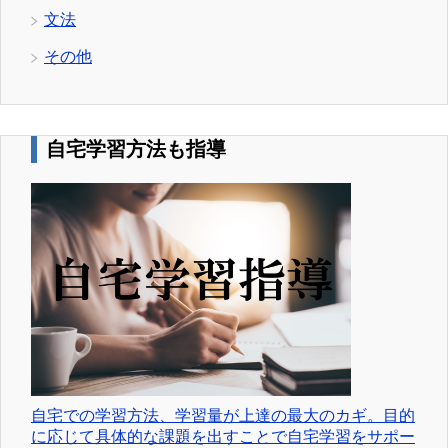
文法
その他
自宅学習方法も指導
自宅での学習方法、学習量が上達の最大のカギ。目的
に応じて具体的な課題を出すことで自宅学習をサポー