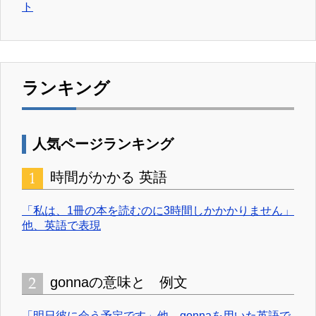
ト
ランキング
人気ページランキング
時間がかかる 英語
「私は、1冊の本を読むのに3時間しかかかりません」
他、英語で表現
gonnaの意味と 例文
「明日彼に会う予定です」他、gonnaを用いた英語で