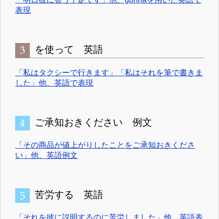
表現
を使って 英語
「私はタクシーで行きます」「私はそれを筆で書きま
した」他、英語で表現
ご承知おきください 例文
「その商品が値上がりしたことをご承知おきくださ
い」他、英語例文
苦労する 英語
「それを彼に説明するのに苦労しました」他、英語表