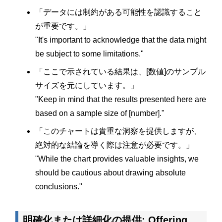
「データには制約がある可能性を認識すること
が重要です。」
"It's important to acknowledge that the data might
be subject to some limitations."
「ここで示されている結果は、[数値]のサンプル
サイズを元にしています。」
"Keep in mind that the results presented here are
based on a sample size of [number]."
「このチャートは貴重な洞察を提供しますが、
絶対的な結論を導く際は注意が必要です。」
"While the chart provides valuable insights, we
should be cautious about drawing absolute
conclusions."
明確化または詳細化の提供: Offering