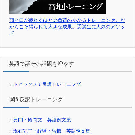
頭と口が疲れるほどの負荷のかかるトレーニング。だ
からこそ得られる大きな成果。受講生に人気のメソッ
ド
英語で話せる話題を増やす
トピックスで反訳トレーニング
瞬間反訳トレーニング
質問・疑問文 英語例文集
現在完了・経験・習慣 英語例文集