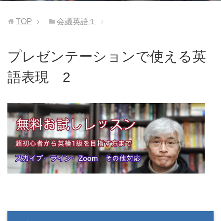
TOP
会議英語１
プレゼンテーションで使える英
語表現 2