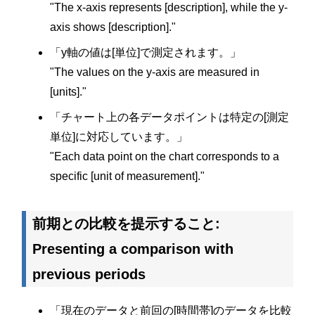
"The x-axis represents [description], while the y-
axis shows [description]."
「y軸の値は[単位]で測定されます。」
"The values on the y-axis are measured in
[units]."
「チャート上の各データポイントは特定の[測定
単位]に対応しています。」
"Each data point on the chart corresponds to a
specific [unit of measurement]."
前期との比較を提示すること:
Presenting a comparison with
previous periods
「現在のデータと前回の[時間帯]のデータを比較