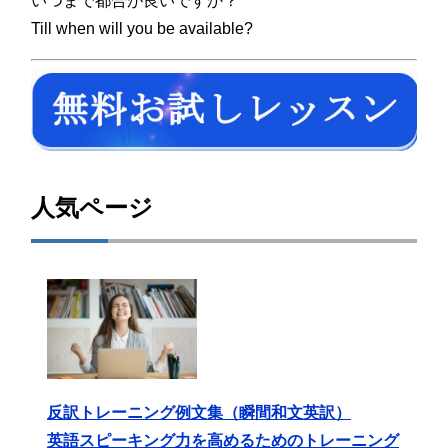
いつまで都合が良いですか？
Till when will you be available?
人気ページ
反訳トレーニング例文集（瞬間和文英訳）
英語スピーキング力を高めるためのトレーニング