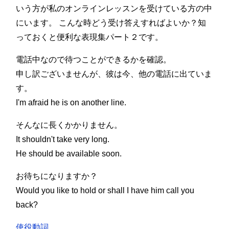
4
いう方が私のオンラインレッスンを受けている方の中
にいます。 こんな時どう受け答えすればよいか？知
っておくと便利な表現集パート２です。
電話中なので待つことができるかを確認。
申し訳ございませんが、彼は今、他の電話に出ていま
す。
I'm afraid he is on another line.
そんなに長くかかりません。
It shouldn't take very long.
He should be available soon.
お待ちになりますか？
Would you like to hold or shall I have him call you
back?
使役動詞