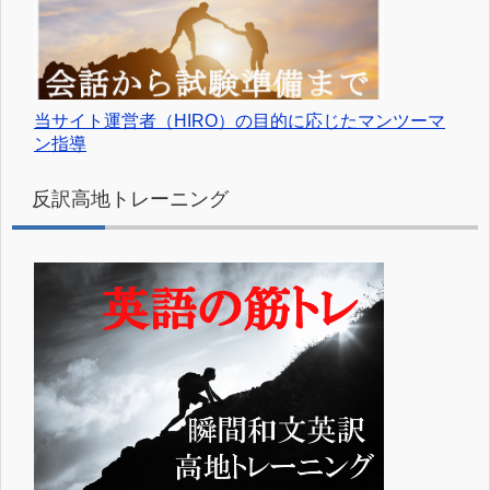
当サイト運営者（HIRO）の目的に応じたマンツーマ
ン指導
反訳高地トレーニング