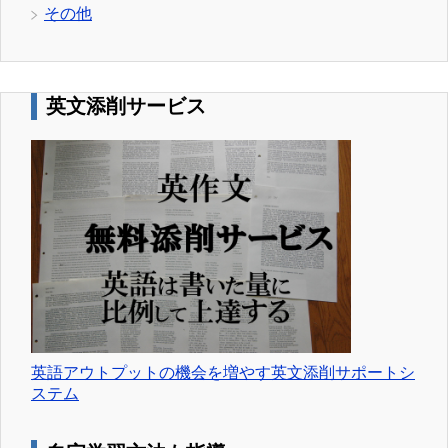
その他
英文添削サービス
英語アウトプットの機会を増やす英文添削サポートシ
ステム