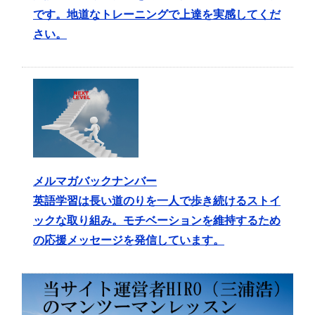
です。地道なトレーニングで上達を実感してくだ
さい。
メルマガバックナンバー
英語学習は長い道のりを一人で歩き続けるストイ
ックな取り組み。モチベーションを維持するため
の応援メッセージを発信しています。