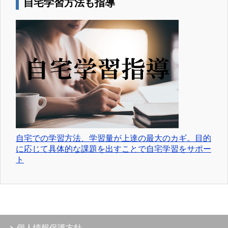
自宅学習方法も指導
自宅での学習方法、学習量が上達の最大のカギ。目的
に応じて具体的な課題を出すことで自宅学習をサポー
ト
個人情報保護方針