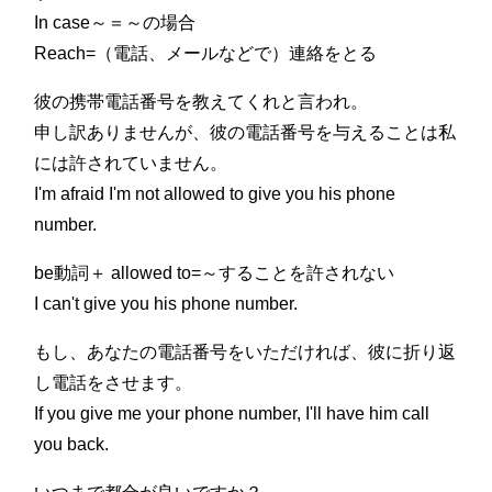
In case～＝～の場合
Reach=（電話、メールなどで）連絡をとる
彼の携帯電話番号を教えてくれと言われ。
申し訳ありませんが、彼の電話番号を与えることは私
には許されていません。
I'm afraid I'm not allowed to give you his phone
number.
be動詞＋ allowed to=～することを許されない
I can't give you his phone number.
もし、あなたの電話番号をいただければ、彼に折り返
し電話をさせます。
If you give me your phone number, I'll have him call
you back.