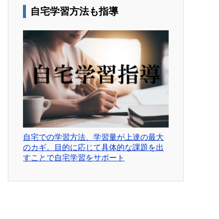
自宅学習方法も指導
自宅での学習方法、学習量が上達の最大
のカギ。目的に応じて具体的な課題を出
すことで自宅学習をサポート