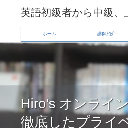
英語初級者から中級、
ホーム
講師紹介
Hiro's オン
徹底したプライ