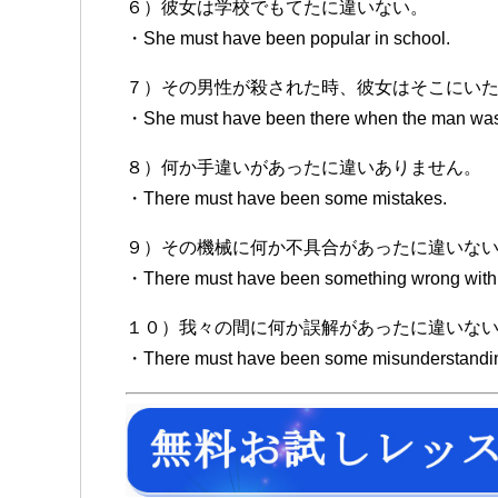
６）彼女は学校でもてたに違いない。
・She must have been popular in school.
７）その男性が殺された時、彼女はそこにい
・She must have been there when the man was 
８）何か手違いがあったに違いありません。
・There must have been some mistakes.
９）その機械に何か不具合があったに違いな
・There must have been something wrong with
１０）我々の間に何か誤解があったに違いな
・There must have been some misunderstandi