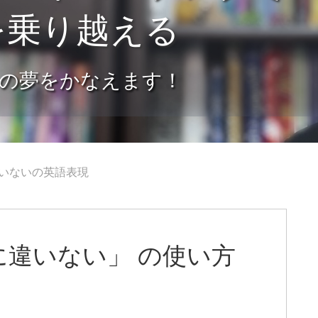
を乗り越える
の夢をかなえます！
いないの英語表現
したに違いない」 の使い方