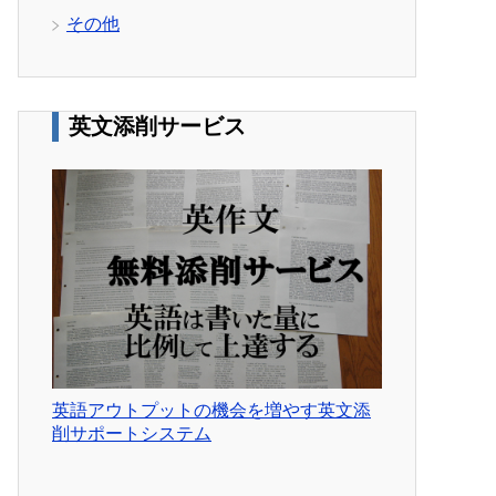
その他
英文添削サービス
英語アウトプットの機会を増やす英文添
削サポートシステム