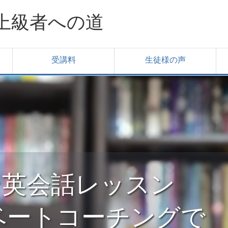
上級者への道
受講料
生徒様の声
ライン英会話レッスン
ベートコーチングで