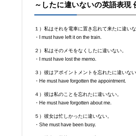
～したに違いないの英語表現 
１）私はそれを電車に置き忘れて来たに違い
・I must have left it on the train.
２）私はそのメモをなくしたに違いない。
・I must have lost the memo.
３）彼はアポイントメントを忘れたに違いな
・He must have forgotten the appointment.
４）彼は私のことを忘れたに違いない。
・He must have forgotten about me.
５）彼女は忙しかったに違いない。
・She must have been busy.