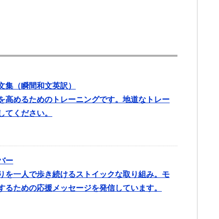
文集（瞬間和文英訳）
を高めるためのトレーニングです。地道なトレー
してください。
バー
りを一人で歩き続けるストイックな取り組み。モ
するための応援メッセージを発信しています。