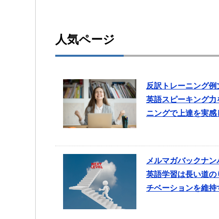
人気ページ
反訳トレーニング例
英語スピーキング力
ニングで上達を実感
メルマガバックナン
英語学習は長い道の
チベーションを維持