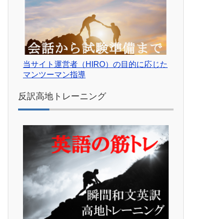
当サイト運営者（HIRO）の目的に応じた
マンツーマン指導
反訳高地トレーニング