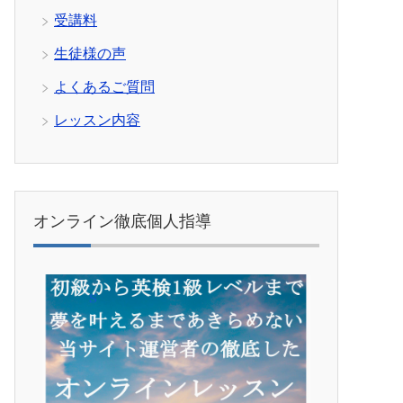
受講料
生徒様の声
よくあるご質問
レッスン内容
オンライン徹底個人指導