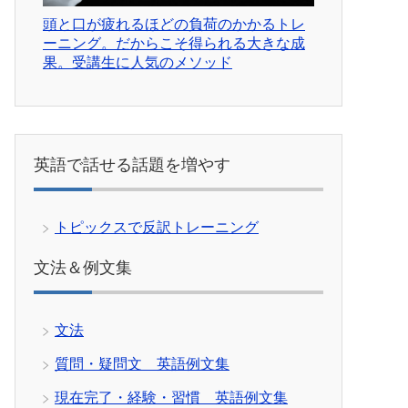
頭と口が疲れるほどの負荷のかかるトレ
ーニング。だからこそ得られる大きな成
果。受講生に人気のメソッド
英語で話せる話題を増やす
トピックスで反訳トレーニング
文法＆例文集
文法
質問・疑問文 英語例文集
現在完了・経験・習慣 英語例文集