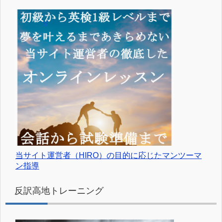
当サイト運営者（HIRO）の目的に応じたマンツーマ
ン指導
反訳高地トレーニング