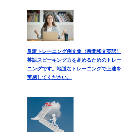
反訳トレーニング例文集（瞬間和文英訳）
英語スピーキング力を高めるためのトレー
ニングです。地道なトレーニングで上達を
実感してください。