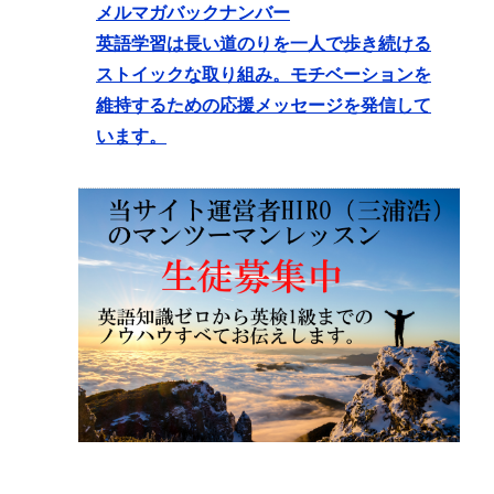
メルマガバックナンバー
英語学習は長い道のりを一人で歩き続ける
ストイックな取り組み。モチベーションを
維持するための応援メッセージを発信して
います。