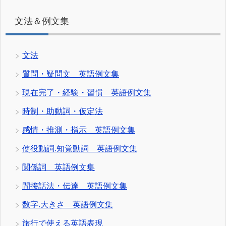
文法＆例文集
文法
質問・疑問文 英語例文集
現在完了・経験・習慣 英語例文集
時制・助動詞・仮定法
感情・推測・指示 英語例文集
使役動詞.知覚動詞 英語例文集
関係詞 英語例文集
間接話法・伝達 英語例文集
数字.大きさ 英語例文集
旅行で使える英語表現