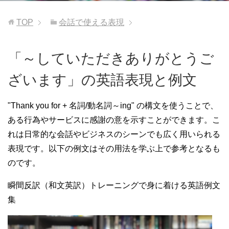
TOP
会話で使える表現
「～していただきありがとうご
ざいます」の英語表現と例文
"Thank you for + 名詞/動名詞～ing" の構文を使うことで、
ある行為やサービスに感謝の意を示すことができます。こ
れは日常的な会話やビジネスのシーンでも広く用いられる
表現です。以下の例文はその用法を学ぶ上で参考となるも
のです。
瞬間反訳（和文英訳）トレーニングで身に着ける英語例文
集