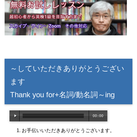
～していただきありがとうござい
ます
Thank you for+名詞/動名詞～ing
00:00
/
01:1
お手伝いいただきありがとうございます。