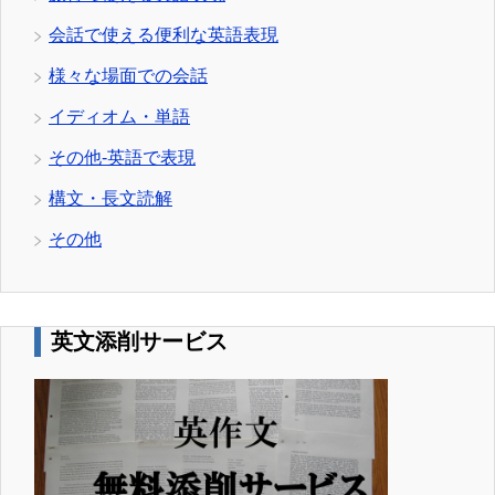
会話で使える便利な英語表現
様々な場面での会話
イディオム・単語
その他-英語で表現
構文・長文読解
その他
英文添削サービス