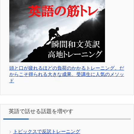
頭と口が疲れるほどの負荷のかかるトレーニング。だ
からこそ得られる大きな成果。受講生に人気のメソッ
ド
英語で話せる話題を増やす
トピックスで反訳トレーニング