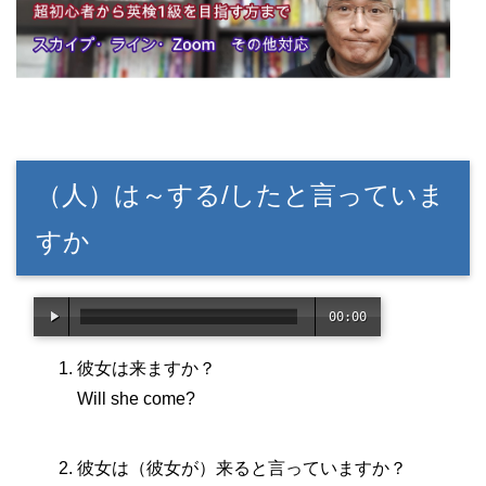
（人）は～する/したと言っていま
すか
00:00
/
03:1
彼女は来ますか？
3
Will she come?
彼女は（彼女が）来ると言っていますか？