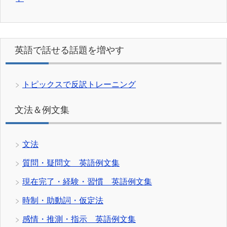
英語で話せる話題を増やす
トピックスで反訳トレーニング
文法＆例文集
文法
質問・疑問文 英語例文集
現在完了・経験・習慣 英語例文集
時制・助動詞・仮定法
感情・推測・指示 英語例文集