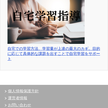
自宅での学習方法、学習量が上達の最大のカギ。目的
に応じて具体的な課題を出すことで自宅学習をサポー
ト
個人情報保護方針
運営者情報
お問い合わせ