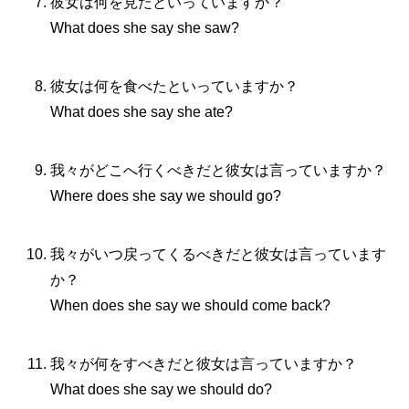
彼女は何を見たといっていますか？
What does she say she saw?
彼女は何を食べたといっていますか？
What does she say she ate?
我々がどこへ行くべきだと彼女は言っていますか？
Where does she say we should go?
我々がいつ戻ってくるべきだと彼女は言っています
か？
When does she say we should come back?
我々が何をすべきだと彼女は言っていますか？
What does she say we should do?