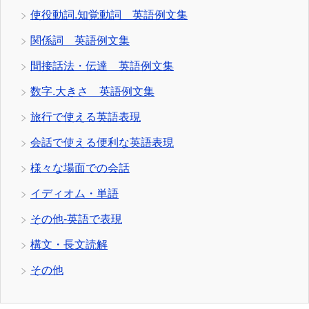
使役動詞.知覚動詞 英語例文集
関係詞 英語例文集
間接話法・伝達 英語例文集
数字.大きさ 英語例文集
旅行で使える英語表現
会話で使える便利な英語表現
様々な場面での会話
イディオム・単語
その他-英語で表現
構文・長文読解
その他