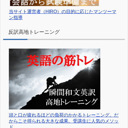
当サイト運営者（HIRO）の目的に応じたマンツーマ
ン指導
反訳高地トレーニング
頭と口が疲れるほどの負荷のかかるトレーニング。だ
からこそ得られる大きな成果。受講生に人気のメソッ
ド