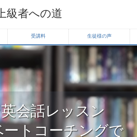
上級者への道
受講料
生徒様の声
ライン英会話レッスン
ベートコーチングで