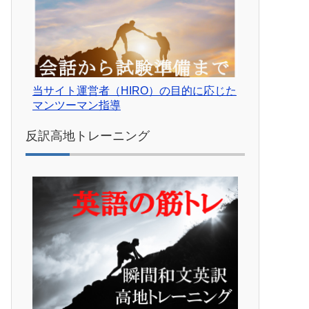
当サイト運営者（HIRO）の目的に応じた
マンツーマン指導
反訳高地トレーニング