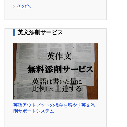
その他
英文添削サービス
英語アウトプットの機会を増やす英文添
削サポートシステム