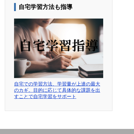
自宅学習方法も指導
自宅での学習方法、学習量が上達の最大
のカギ。目的に応じて具体的な課題を出
すことで自宅学習をサポート