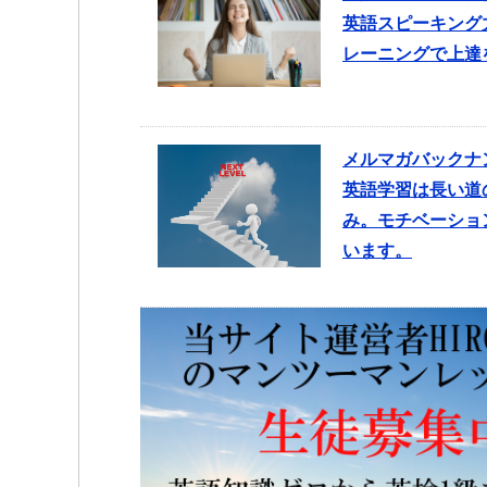
英語スピーキング
レーニングで上達
メルマガバックナ
英語学習は長い道
み。モチベーショ
います。