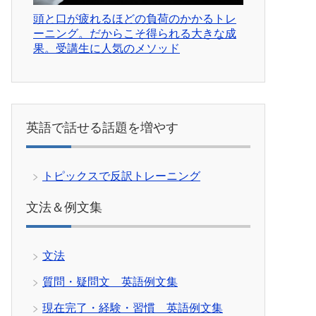
頭と口が疲れるほどの負荷のかかるトレ
ーニング。だからこそ得られる大きな成
果。受講生に人気のメソッド
英語で話せる話題を増やす
トピックスで反訳トレーニング
文法＆例文集
文法
質問・疑問文 英語例文集
現在完了・経験・習慣 英語例文集