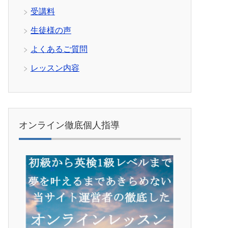
受講料
生徒様の声
よくあるご質問
レッスン内容
オンライン徹底個人指導