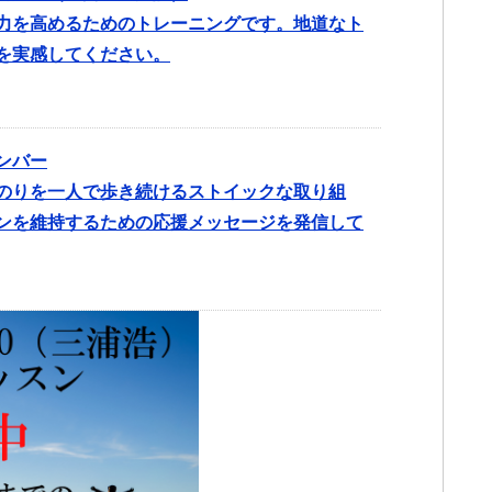
力を高めるためのトレーニングです。地道なト
を実感してください。
ンバー
のりを一人で歩き続けるストイックな取り組
ンを維持するための応援メッセージを発信して