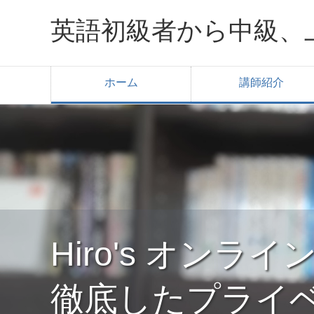
英語初級者から中級、
ホーム
講師紹介
Hiro's オン
徹底したプライ