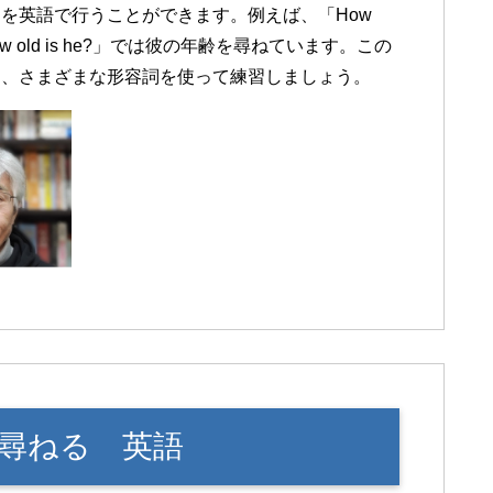
を英語で行うことができます。例えば、「How
How old is he?」では彼の年齢を尋ねています。この
め、さまざまな形容詞を使って練習しましょう。
を尋ねる 英語