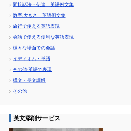
間接話法・伝達 英語例文集
数字.大きさ 英語例文集
旅行で使える英語表現
会話で使える便利な英語表現
様々な場面での会話
イディオム・単語
その他-英語で表現
構文・長文読解
その他
英文添削サービス