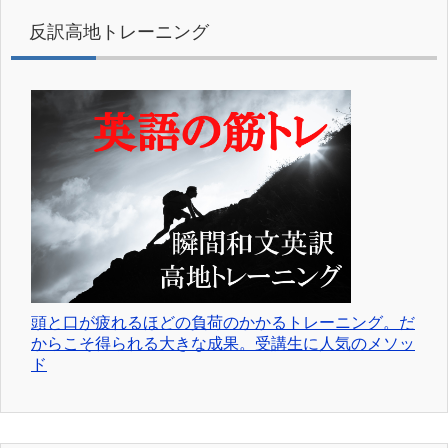
反訳高地トレーニング
頭と口が疲れるほどの負荷のかかるトレーニング。だ
からこそ得られる大きな成果。受講生に人気のメソッ
ド