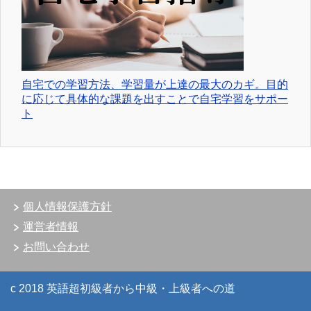
自宅での学習方法、学習量が上達の最大のカギ。目的
に応じて具体的な課題を出すことで自宅学習をサポー
ト
個人情報保護方針
運営者情報
お問い合わせ
c 2018 英語超初級者から中級・上級者への道