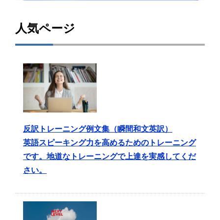
人気ページ
反訳トレーニング例文集（瞬間和文英訳）
英語スピーキング力を高めるためのトレーニング
です。地道なトレーニングで上達を実感してくだ
さい。