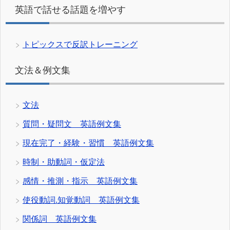
英語で話せる話題を増やす
トピックスで反訳トレーニング
文法＆例文集
文法
質問・疑問文 英語例文集
現在完了・経験・習慣 英語例文集
時制・助動詞・仮定法
感情・推測・指示 英語例文集
使役動詞.知覚動詞 英語例文集
関係詞 英語例文集