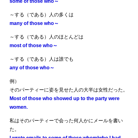
6
some of those who～
～する（である）人の多くは
many of those who～
～する（である）人のほとんどは
most of those who～
～する（である）人は誰でも
any of those who～
例）
そのパーティーに姿を見せた人の大半は女性だった。
Most of those who showed up to the party were
women.
私はそのパーティーで会った何人かにメールを書い
た。
I wrote emails to some of those whom/who I had