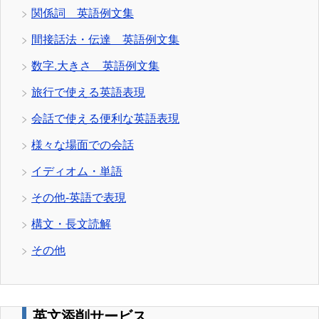
関係詞 英語例文集
間接話法・伝達 英語例文集
数字.大きさ 英語例文集
旅行で使える英語表現
会話で使える便利な英語表現
様々な場面での会話
イディオム・単語
その他-英語で表現
構文・長文読解
その他
英文添削サービス