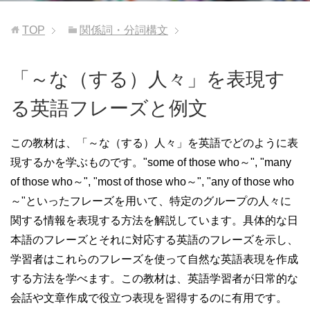
TOP
関係詞・分詞構文
「～な（する）人々」を表現す
る英語フレーズと例文
この教材は、「～な（する）人々」を英語でどのように表
現するかを学ぶものです。"some of those who～", "many
of those who～", "most of those who～", "any of those who
～"といったフレーズを用いて、特定のグループの人々に
関する情報を表現する方法を解説しています。具体的な日
本語のフレーズとそれに対応する英語のフレーズを示し、
学習者はこれらのフレーズを使って自然な英語表現を作成
する方法を学べます。この教材は、英語学習者が日常的な
会話や文章作成で役立つ表現を習得するのに有用です。