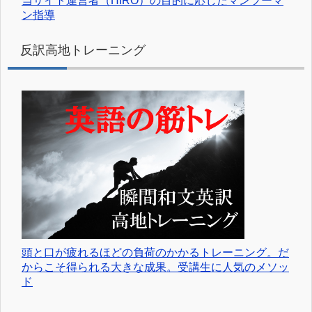
当サイト運営者（HIRO）の目的に応じたマンツーマ
ン指導
反訳高地トレーニング
頭と口が疲れるほどの負荷のかかるトレーニング。だ
からこそ得られる大きな成果。受講生に人気のメソッ
ド