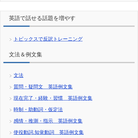
英語で話せる話題を増やす
トピックスで反訳トレーニング
文法＆例文集
文法
質問・疑問文 英語例文集
現在完了・経験・習慣 英語例文集
時制・助動詞・仮定法
感情・推測・指示 英語例文集
使役動詞.知覚動詞 英語例文集