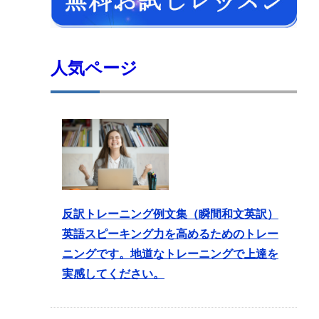
人気ページ
反訳トレーニング例文集（瞬間和文英訳）
英語スピーキング力を高めるためのトレー
ニングです。地道なトレーニングで上達を
実感してください。