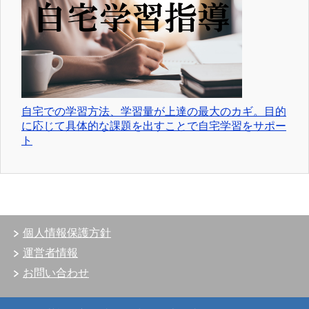
自宅での学習方法、学習量が上達の最大のカギ。目的
に応じて具体的な課題を出すことで自宅学習をサポー
ト
個人情報保護方針
運営者情報
お問い合わせ