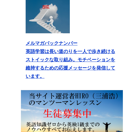
メルマガバックナンバー
英語学習は長い道のりを一人で歩き続ける
ストイックな取り組み。モチベーションを
維持するための応援メッセージを発信して
います。