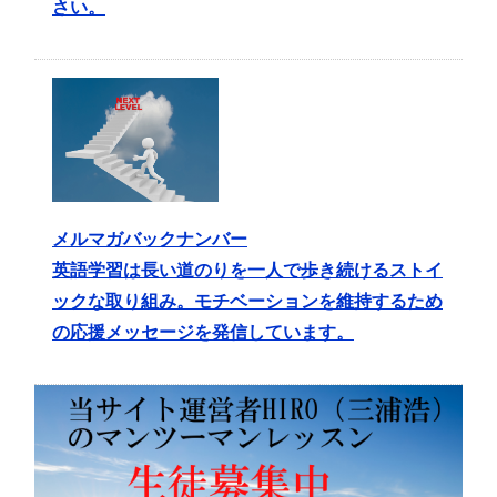
さい。
メルマガバックナンバー
英語学習は長い道のりを一人で歩き続けるストイ
ックな取り組み。モチベーションを維持するため
の応援メッセージを発信しています。