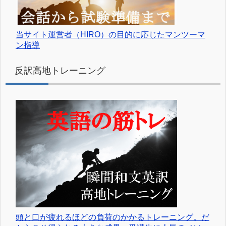
当サイト運営者（HIRO）の目的に応じたマンツーマ
ン指導
反訳高地トレーニング
頭と口が疲れるほどの負荷のかかるトレーニング。だ