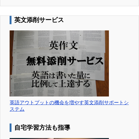
英文添削サービス
英語アウトプットの機会を増やす英文添削サポートシ
ステム
自宅学習方法も指導