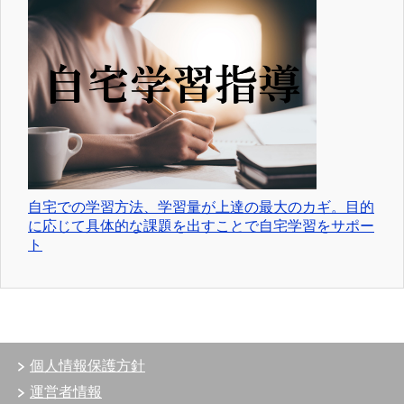
自宅での学習方法、学習量が上達の最大のカギ。目的
に応じて具体的な課題を出すことで自宅学習をサポー
ト
個人情報保護方針
運営者情報