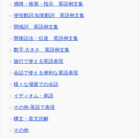
感情・推測・指示 英語例文集
使役動詞.知覚動詞 英語例文集
関係詞 英語例文集
間接話法・伝達 英語例文集
数字.大きさ 英語例文集
旅行で使える英語表現
会話で使える便利な英語表現
様々な場面での会話
イディオム・単語
その他-英語で表現
構文・長文読解
その他