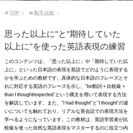
TOP
数字.比較
思った以上に"と"期待していた
以上に"を使った英語表現の練習
このコンテンツは、「思った以上に」や「期待していた以
上に」といった日本語の表現を英語でどのように表現する
かを学ぶための教材です。具体的な日本語のフレーズとそ
れに対応する英語のフレーズを示し、"be動詞 + 比較級 +
than I thought/expected"という構文を用いて表現する方法
を解説しています。また、"I had thought"と"I thought"の違
いについても触れており、リアルな英会話での表現方法を
学べるようになっています。この教材は、英語学習者が比
較級を使った自然な英語表現をマスターするのに役立つ内