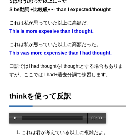
Sは思う/思った以上に～だ
7
S be動詞 +比較級+～ than I expected/thought
これは私が思っていた以上に高額だ。
This is more expesive than I thought.
これは私が思っていた以上に高額だった。
This was more expensive than I had thought.
口語ではI had thoughtをI thoughtとする場合もありま
すが、ここでは I had+過去分詞で練習します。
thinkを使って反訳
00:00
/
02:2
これは君が考えている以上に複雑だよ。