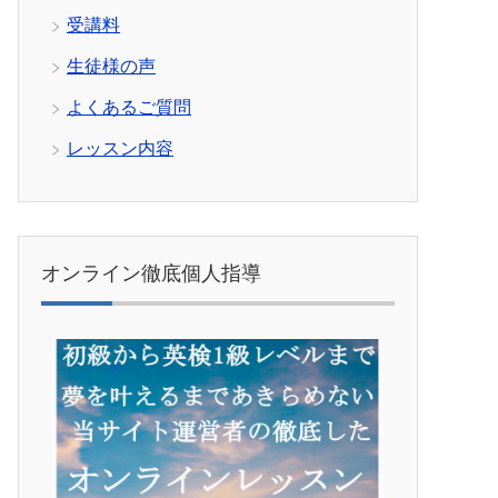
受講料
生徒様の声
よくあるご質問
レッスン内容
オンライン徹底個人指導