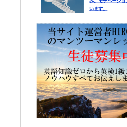
み。モチベーショ
います。