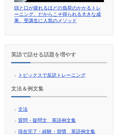
頭と口が疲れるほどの負荷のかかるトレ
ーニング。だからこそ得られる大きな成
果。受講生に人気のメソッド
英語で話せる話題を増やす
トピックスで反訳トレーニング
文法＆例文集
文法
質問・疑問文 英語例文集
現在完了・経験・習慣 英語例文集