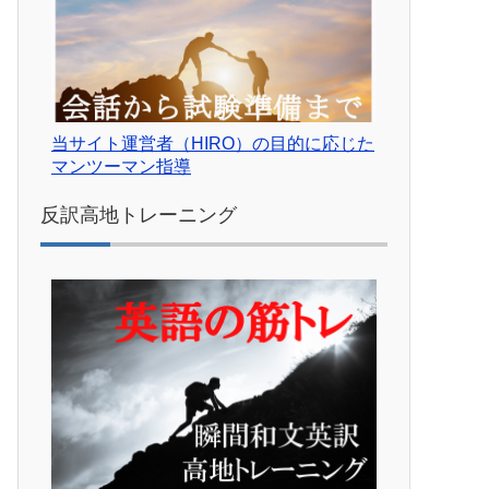
当サイト運営者（HIRO）の目的に応じた
マンツーマン指導
反訳高地トレーニング