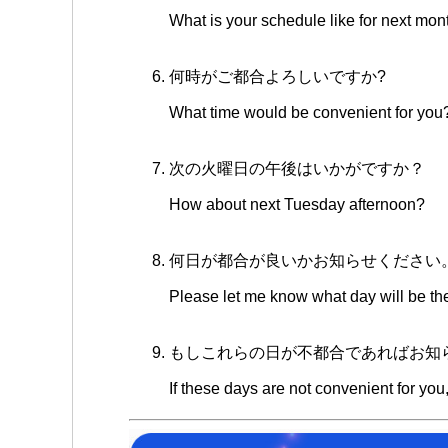
What is your schedule like for next mon
何時がご都合よろしいですか?
What time would be convenient for you
次の火曜日の午後はいかがですか？
How about next Tuesday afternoon?
何日が都合が良いかお知らせください
Please let me know what day will be the
もしこれらの日が不都合であればお知
If these days are not convenient for you