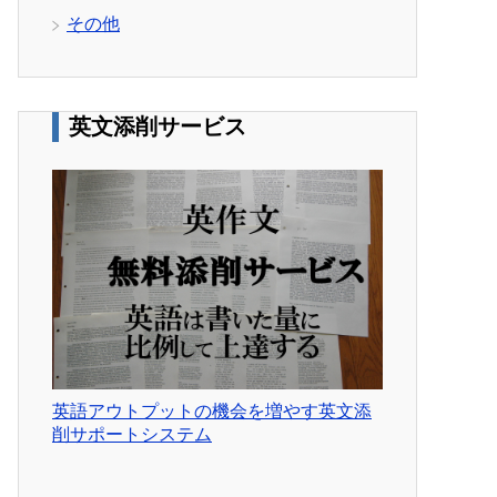
その他
英文添削サービス
英語アウトプットの機会を増やす英文添
削サポートシステム