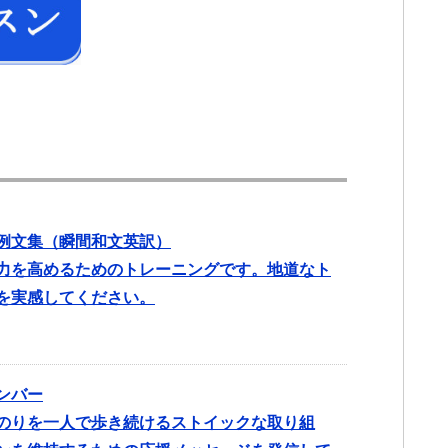
例文集（瞬間和文英訳）
力を高めるためのトレーニングです。地道なト
を実感してください。
ンバー
のりを一人で歩き続けるストイックな取り組