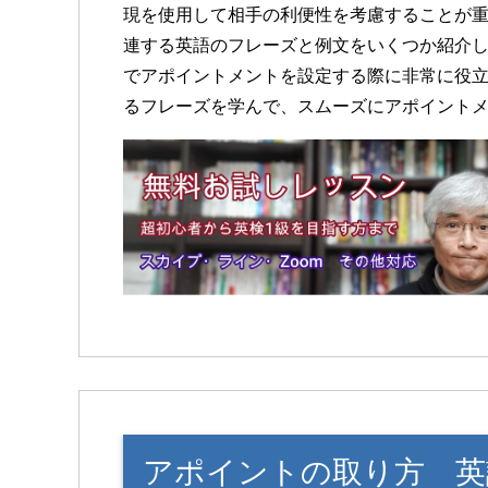
現を使用して相手の利便性を考慮することが
連する英語のフレーズと例文をいくつか紹介
でアポイントメントを設定する際に非常に役
るフレーズを学んで、スムーズにアポイント
アポイントの取り方 英