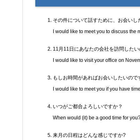
その件について話すために、お会いし
I would like to meet you to discuss the m
11月11日にあなたの会社を訪問した
I would like to visit your office on Nove
もしお時間があればお会いしたいので
I would like to meet you if you have time
いつがご都合よろしいですか？
When would (it) be a good time for you
来月の日程はどんな感じですか?