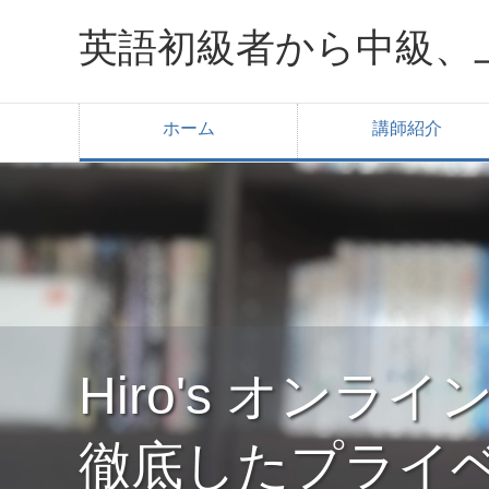
英語初級者から中級、
ホーム
講師紹介
Hiro's オン
徹底したプライ