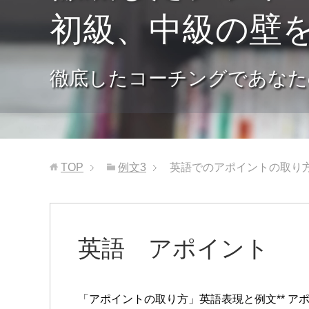
初級、中級の壁
徹底したコーチングであなた
TOP
例文3
英語でのアポイントの取り
英語 アポイント
「アポイントの取り方」英語表現と例文** 