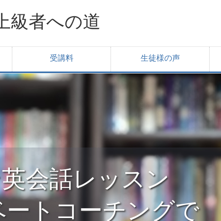
上級者への道
受講料
生徒様の声
ライン英会話レッスン
ベートコーチングで