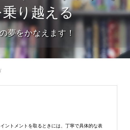
を乗り越える
の夢をかなえます！
方
アポイントメントを取るときには、丁寧で具体的な表