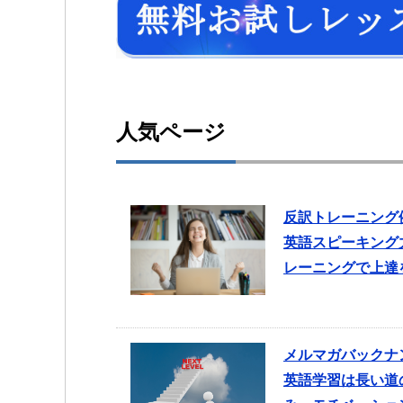
人気ページ
反訳トレーニング
英語スピーキング
レーニングで上達
メルマガバックナ
英語学習は長い道