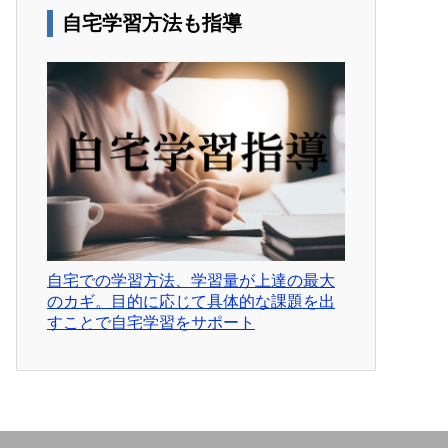
自宅学習方法も指導
自宅での学習方法、学習量が上達の最大
のカギ。目的に応じて具体的な課題を出
すことで自宅学習をサポート