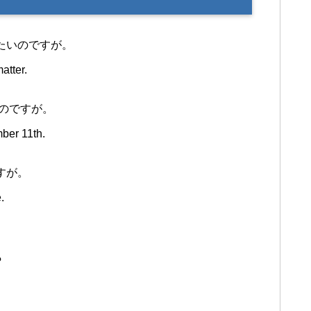
たいのですが。
atter.
いのですが。
mber 11th.
すが。
.
?