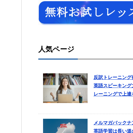
人気ページ
反訳トレーニング
英語スピーキング
レーニングで上達
メルマガバックナ
英語学習は長い道