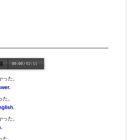
00:00
/
02:11
かった。
swer.
った。
nglish.
かった。
n.
った。