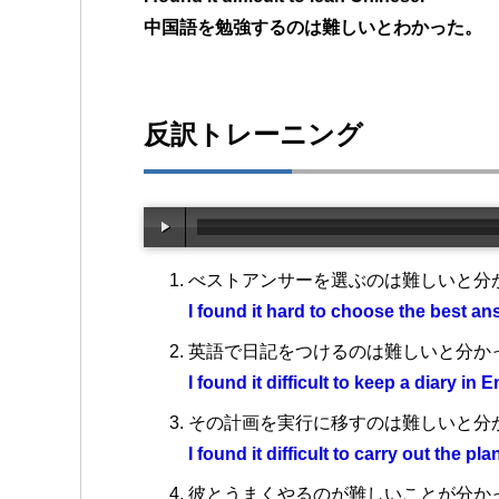
中国語を勉強するのは難しいとわかった。
反訳トレーニング
べストアンサーを選ぶのは難しいと分
I found it hard to choose the best an
英語で日記をつけるのは難しいと分か
I found it difficult to keep a diary in E
その計画を実行に移すのは難しいと分
I found it difficult to carry out the pla
彼とうまくやるのが難しいことが分か