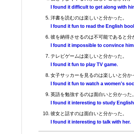
I found it difficult to get along with hi
洋書を読むのは楽しいと分かった。
I found it fun to read the English boo
彼を納得させるのは不可能であると分
I found it impossible to convince him
テレビゲームは楽しいと分かった。
I found it fun to play TV game.
女子サッカーを見るのは楽しいと分か
I found it fun to watch a women's so
英語を勉強するのは面白いと分かった
I found it interesting to study English
彼女と話すのは面白いと分かった。
I found it interesting to talk with her.