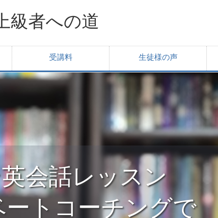
上級者への道
受講料
生徒様の声
ライン英会話レッスン
ベートコーチングで