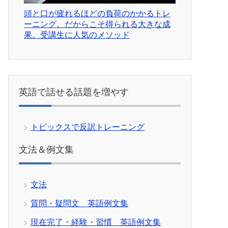
頭と口が疲れるほどの負荷のかかるトレ
ーニング。だからこそ得られる大きな成
果。受講生に人気のメソッド
英語で話せる話題を増やす
トピックスで反訳トレーニング
文法＆例文集
文法
質問・疑問文 英語例文集
現在完了・経験・習慣 英語例文集