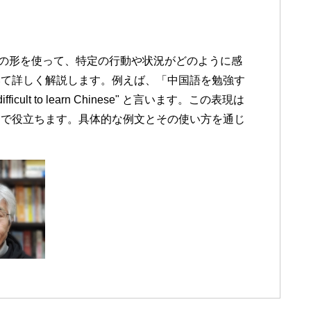
+ 不定詞" の形を使って、特定の行動や状況がどのように感
いて詳しく解説します。例えば、「中国語を勉強す
icult to learn Chinese" と言います。この表現は
ンで役立ちます。具体的な例文とその使い方を通じ