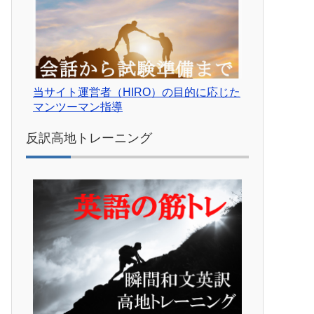
当サイト運営者（HIRO）の目的に応じた
マンツーマン指導
反訳高地トレーニング