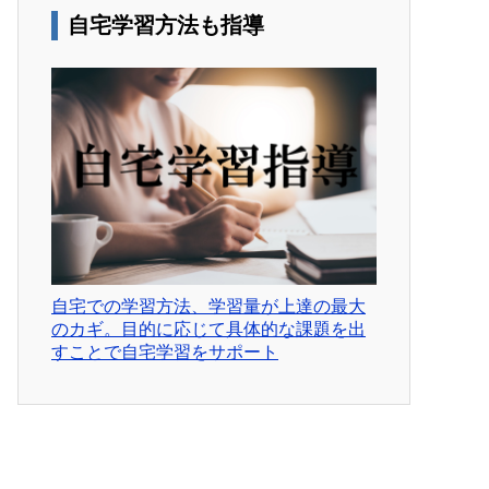
自宅学習方法も指導
自宅での学習方法、学習量が上達の最大
のカギ。目的に応じて具体的な課題を出
すことで自宅学習をサポート