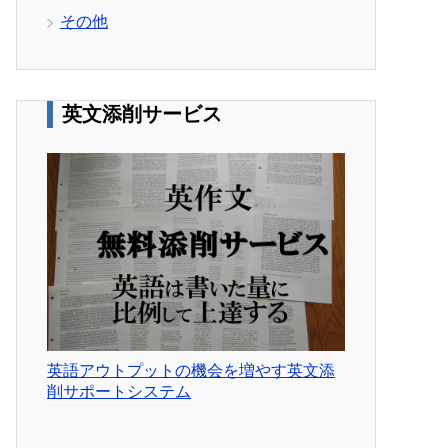
その他
英文添削サービス
英語アウトプットの機会を増やす英文添
削サポートシステム