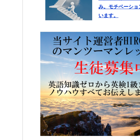
み。モチベーショ
います。