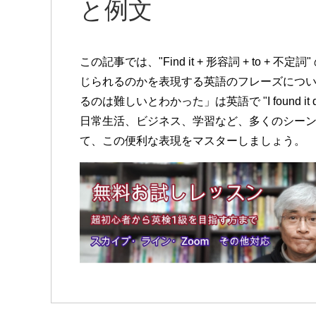
と例文
この記事では、"Find it + 形容詞 + to 
じられるのかを表現する英語のフレーズにつ
るのは難しいとわかった」は英語で "I found it diff
日常生活、ビジネス、学習など、多くのシー
て、この便利な表現をマスターしましょう。