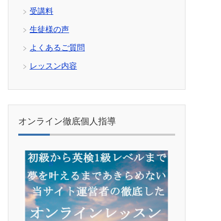
受講料
生徒様の声
よくあるご質問
レッスン内容
オンライン徹底個人指導