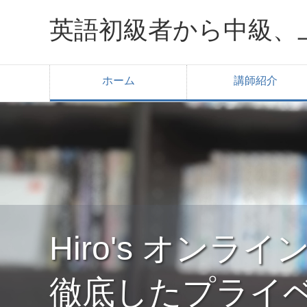
英語初級者から中級、
ホーム
講師紹介
Hiro's オン
徹底したプライ