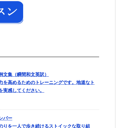
例文集（瞬間和文英訳）
力を高めるためのトレーニングです。地道なト
を実感してください。
ンバー
のりを一人で歩き続けるストイックな取り組