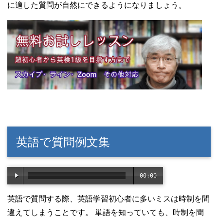
に適した質問が自然にできるようになりましょう。
英語で質問例文集
00:00
/
01:2
英語で質問する際、英語学習初心者に多いミスは時制を間
2
違えてしまうことです。 単語を知っていても、時制を間