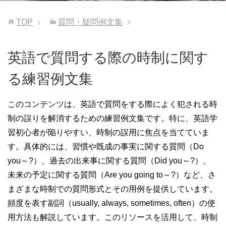
TOP
質問・疑問例文集
英語で質問する際の時制に関す
る練習例文集
このコンテンツは、英語で質問をする際によく犯される時
制の誤りを解消するための練習例文集です。特に、英語学
習初心者が陥りやすい、時制の誤用に焦点を当てていま
す。具体的には、習慣や既成の事実に関する質問（Do
you～?）、過去の出来事に関する質問（Did you～?）、
未来の予定に関する質問（Are you going to～?）など、さ
まざまな時制での質問形式とその用例を提供しています。
頻度を表す副詞（usually, always, sometimes, often）の使
用方法も解説しています。このリソースを活用して、時制