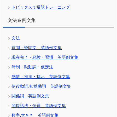
トピックスで反訳トレーニング
文法＆例文集
文法
質問・疑問文 英語例文集
現在完了・経験・習慣 英語例文集
時制・助動詞・仮定法
感情・推測・指示 英語例文集
使役動詞.知覚動詞 英語例文集
関係詞 英語例文集
間接話法・伝達 英語例文集
数字.大きさ 英語例文集