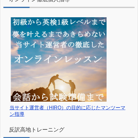
当サイト運営者（HIRO）の目的に応じたマンツーマ
ン指導
反訳高地トレーニング