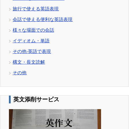
旅行で使える英語表現
会話で使える便利な英語表現
様々な場面での会話
イディオム・単語
その他-英語で表現
構文・長文読解
その他
英文添削サービス