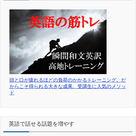
頭と口が疲れるほどの負荷のかかるトレーニング。だ
からこそ得られる大きな成果。受講生に人気のメソッ
ド
英語で話せる話題を増やす