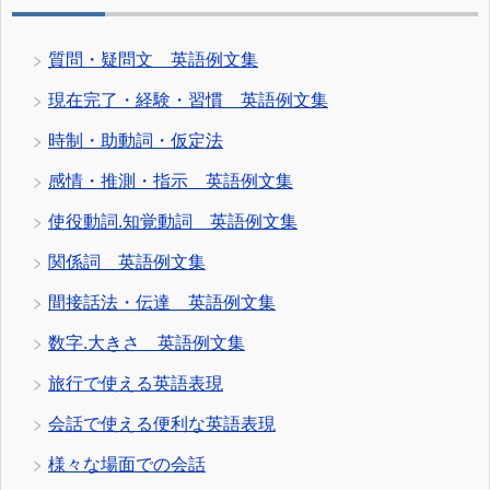
質問・疑問文 英語例文集
現在完了・経験・習慣 英語例文集
時制・助動詞・仮定法
感情・推測・指示 英語例文集
使役動詞.知覚動詞 英語例文集
関係詞 英語例文集
間接話法・伝達 英語例文集
数字.大きさ 英語例文集
旅行で使える英語表現
会話で使える便利な英語表現
様々な場面での会話