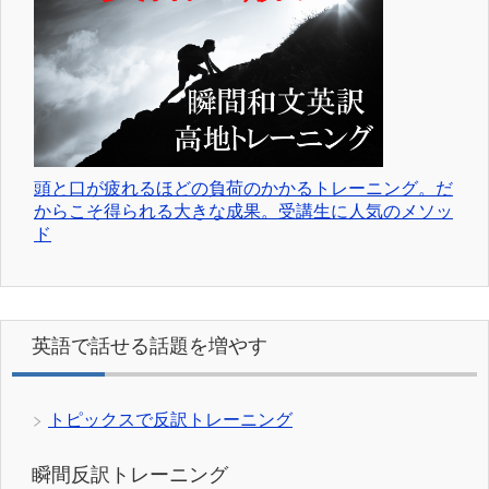
頭と口が疲れるほどの負荷のかかるトレーニング。だ
からこそ得られる大きな成果。受講生に人気のメソッ
ド
英語で話せる話題を増やす
トピックスで反訳トレーニング
瞬間反訳トレーニング