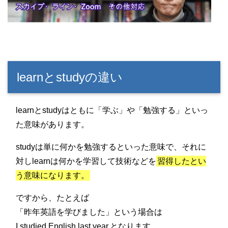
learnとstudyの違い
learnとstudyはともに「学ぶ」や「勉強する」といっ
た意味があります。
studyは単に何かを勉強するといった意味で、それに
対しlearnは何かを学習して技術などを
習得したとい
う意味になります。
ですから、たとえば
「昨年英語を学びました」という場合は
I studied English last year.となります。