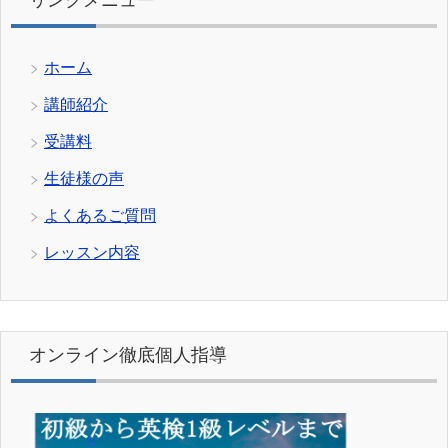
ホーム
講師紹介
受講料
生徒様の声
よくあるご質問
レッスン内容
オンライン徹底個人指導