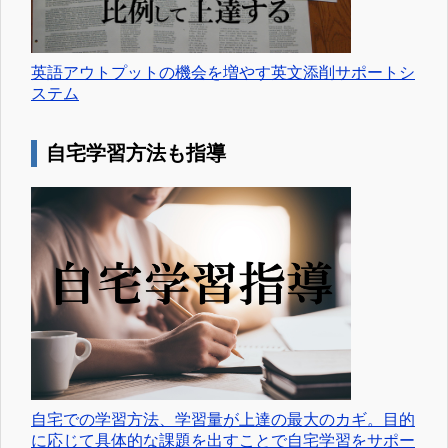
英語アウトプットの機会を増やす英文添削サポートシ
ステム
自宅学習方法も指導
自宅での学習方法、学習量が上達の最大のカギ。目的
に応じて具体的な課題を出すことで自宅学習をサポー