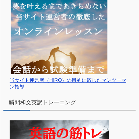
当サイト運営者（HIRO）の目的に応じたマンツーマ
ン指導
瞬間和文英訳トレーニング