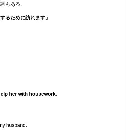
動詞もある。
をするために訪れます」
help her with housework.
my husband.