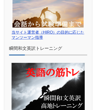
当サイト運営者（HIRO）の目的に応じた
マンツーマン指導
瞬間和文英訳トレーニング