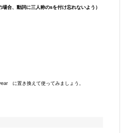
）など）の場合、動詞に三人称のsを付け忘れないよう）
→year に置き換えて使ってみましょう。