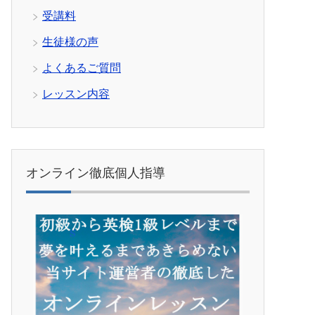
受講料
生徒様の声
よくあるご質問
レッスン内容
オンライン徹底個人指導