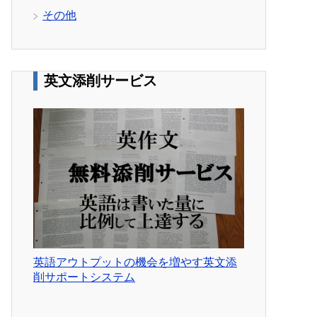
その他
英文添削サービス
英語アウトプットの機会を増やす英文添
削サポートシステム