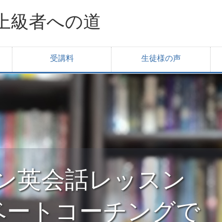
上級者への道
受講料
生徒様の声
ライン英会話レッスン
ベートコーチングで