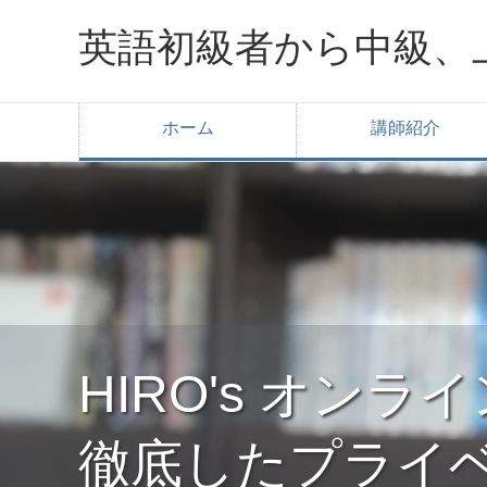
英語初級者から中級、
ホーム
講師紹介
HIRO's オン
徹底したプライ