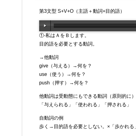
第3文型 S+V+O（主語＋動詞+目的語）
①-私はＡをＢします。
目的語を必要とする動詞。
→他動詞
give（与える）→何を？
use（使う）→何を？
push（押す）→何を？
他動詞は受動態にもできる動詞（原則的に
「与えられる」「使われる」「押される」
自動詞の例
歩く→目的語を必要としない。×「歩かれる