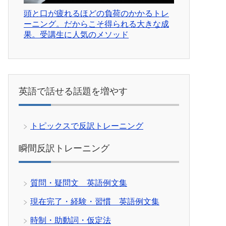
頭と口が疲れるほどの負荷のかかるトレ
ーニング。だからこそ得られる大きな成
果。受講生に人気のメソッド
英語で話せる話題を増やす
トピックスで反訳トレーニング
瞬間反訳トレーニング
質問・疑問文 英語例文集
現在完了・経験・習慣 英語例文集
時制・助動詞・仮定法