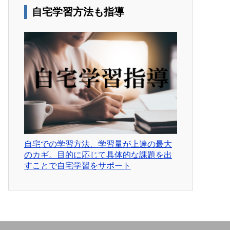
自宅学習方法も指導
自宅での学習方法、学習量が上達の最大
のカギ。目的に応じて具体的な課題を出
すことで自宅学習をサポート