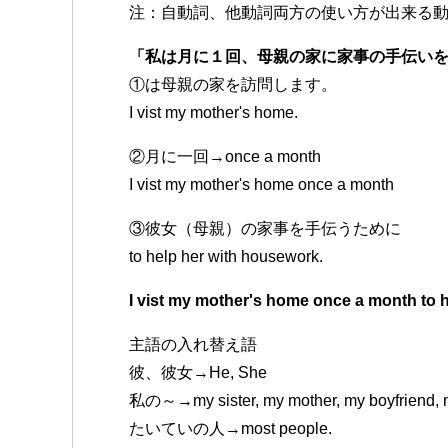
注：自動詞、他動詞両方の使い方が出来る
「私は月に１回、母親の家に家事の手伝い
①は母親の家を訪問します。
I vist my mother's home.
②月に一回→once a month
I vist my mother's home once a month
③彼女（母親）の家事を手伝うために
to help her with housework.
I vist my mother's home once a month to 
主語の入れ替え語
彼、彼女→He, She
私の～→my sister, my mother, my boyfriend, 
たいていの人→most people.